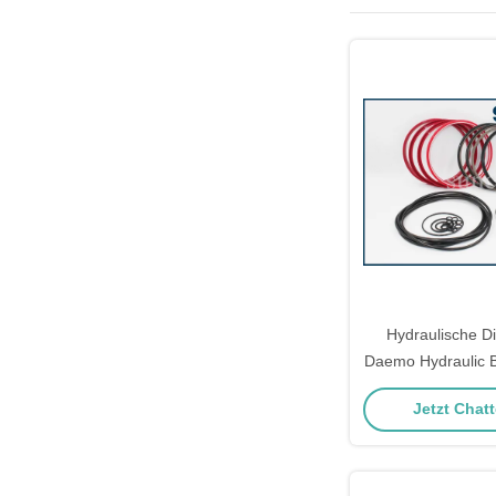
Hydraulische Di
Daemo Hydraulic B
Teile des Unterbr
Jetzt Chatt