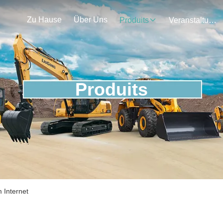
Zu Hause
Über Uns
Produits
Veranstaltungen
Produits
 Internet