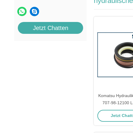
hydraulische
Jetzt Chatten
Komatsu Hydraulik
707-98-12100 Le
Dichtung
Jetzt Chatt