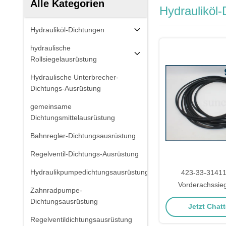
Alle Kategorien
Hydrauliköl
Hydrauliköl-Dichtungen
hydraulische
Rollsiegelausrüstung
Hydraulische Unterbrecher-
Dichtungs-Ausrüstung
gemeinsame
Dichtungsmittelausrüstung
Bahnregler-Dichtungsausrüstung
Regelventil-Dichtungs-Ausrüstung
Hydraulikpumpedichtungsausrüstung
423-33-3141
Vorderachssieg
Zahnradpumpe-
Radlader 
Dichtungsausrüstung
Jetzt Chatt
Regelventildichtungsausrüstung