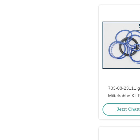
703-08-23111 
Mittelrobbe Kit
Excavator PC3
Jetzt Chatt