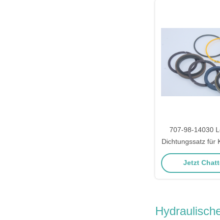
707-98-14030 Le
Dichtungssatz für
Grader GD
Jetzt Chatt
Hydraulisch