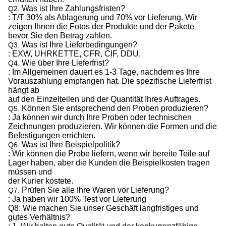
Was ist Ihre Zahlungsfristen?
Q2.
: T/T 30% als Ablagerung und 70% vor Lieferung. Wir
zeigen Ihnen die Fotos der Produkte und der Pakete
bevor Sie den Betrag zahlen.
Was ist Ihre Lieferbedingungen?
Q3.
: EXW, UHRKETTE, CFR, CIF, DDU.
Wie über Ihre Lieferfrist?
Q4.
: Im Allgemeinen dauert es 1-3 Tage, nachdem es Ihre
Vorauszahlung empfangen hat. Die spezifische Lieferfrist
hängt ab
auf den Einzelteilen und der Quantität Ihres Auftrages.
Können Sie entsprechend den Proben produzieren?
Q5.
: Ja können wir durch Ihre Proben oder technischen
Zeichnungen produzieren. Wir können die Formen und die
Befestigungen errichten.
Was ist Ihre Beispielpolitik?
Q6.
: Wir können die Probe liefern, wenn wir bereite Teile auf
Lager haben, aber die Kunden die Beispielkosten tragen
müssen und
der Kurier kostete.
Prüfen Sie alle Ihre Waren vor Lieferung?
Q7.
: Ja haben wir 100% Test vor Lieferung
Q8: Wie machen Sie unser Geschäft langfristiges und
gutes Verhältnis?