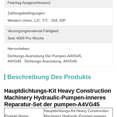
Feiertag Ausgeschlossen)
Zahlungsbedingungen:
Western Union, L/C, T/T, , D/A, D/P
Versorgungsmaterial-Fähigkeit:
Sete 4000 Pro Woche
Hervorheben:
Dichtungs-Ausrüstung Der Pumpen-A4VG45
, 
A4VG45   Dichtungs-Ausrüstung
, 
A4VG45
Beschreibung Des Produkts
Hauptdichtungs-Kit Heavy Construction
Machinery Hydraulic-Pumpen-inneres
Reparatur-Set der pumpen-A4VG45
Hauptdichtungs-Kit Heavy Construction
Produkt-Name:
Machinery Hydraulic-Pumpen-inneres