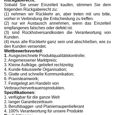
Rückgaberecht:
Sobald Sie unser Einzelteil kaufen, stimmen Sie dem
folgenden Rückgaberecht zu:
(1) nehmen wir Rückkehr an, aber treten mit uns bitte,
vorher in Verbindung die Entscheidung zu treffen.
(2) nur wir Austausch annehmen, wenn das Einzelteil
empfangenes falsches oder defekt ist.
(3) sind Rückholversandkosten die Verantwortung von
Kunden.
(4) muss alle Rückkehr ganz sein und abschließen, wie zu
den Kunden versendet.
Wettbewerbsvorteil:
1.
Ausgezeichnete Produktqualitätskontrolle;
2. Angemessener Marktpreis;
3. Kleine Aufträge, geliefert rechtzeitig;
4. Kunde-fokussierte Organisation;
5. Glatte und schnelle Kommunikation;
6. Praxisteamwork;
7. Festgelegt am Handeln von
Verbrauchervertrauensprodukten.
Spezifikationen:
1. verfügbar für die ganze Welt
2. langer Garantiezeitraum
3. Berufsbagger- und Planierraupenlieferant
4. 100% Verantwortung für unsere Produkte