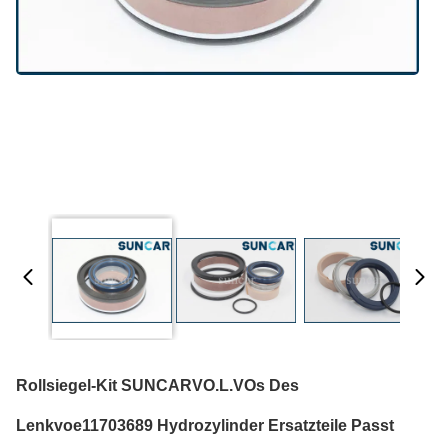
Rollsiegel-Kit SUNCARVO.L.VOs Des
Lenkvoe11703689 Hydrozylinder Ersatzteile Passt