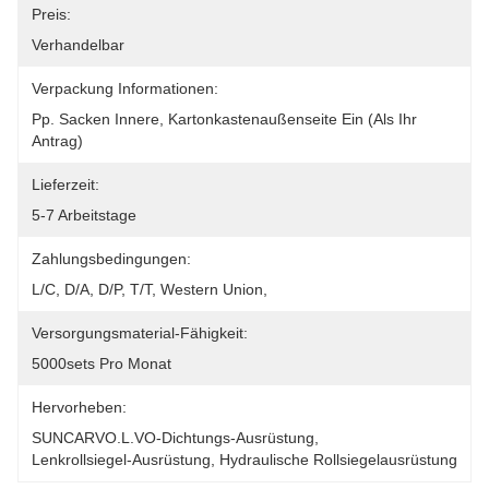
Preis:
Verhandelbar
Verpackung Informationen:
Pp. Sacken Innere, Kartonkastenaußenseite Ein (als Ihr 
Antrag)
Lieferzeit:
5-7 Arbeitstage
Zahlungsbedingungen:
L/C, D/A, D/P, T/T, Western Union,
Versorgungsmaterial-Fähigkeit:
5000sets Pro Monat
Hervorheben:
SUNCARVO.L.VO-Dichtungs-Ausrüstung
, 
Lenkrollsiegel-Ausrüstung
, 
Hydraulische Rollsiegelausrüstung