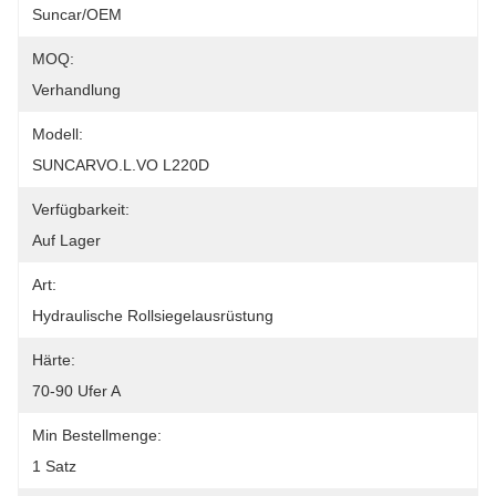
Suncar/OEM
MOQ:
Verhandlung
Modell:
SUNCARVO.L.VO L220D
Verfügbarkeit:
Auf Lager
Art:
Hydraulische Rollsiegelausrüstung
Härte:
70-90 Ufer A
Min Bestellmenge:
1 Satz