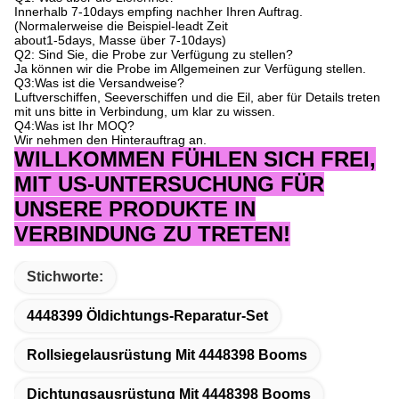
Innerhalb 7-10days empfing nachher Ihren Auftrag.
(Normalerweise die Beispiel-leadt Zeit
about1-5days, Masse über 7-10days)
Q2: Sind Sie, die Probe zur Verfügung zu stellen?
Ja können wir die Probe im Allgemeinen zur Verfügung stellen.
Q3
:
Was ist die Versandweise?
Luftverschiffen, Seeverschiffen und die Eil, aber für Details treten
mit uns bitte in Verbindung, um klar zu wissen.
Q4
:
Was ist Ihr MOQ?
Wir nehmen den Hinterauftrag an.
WILLKOMMEN FÜHLEN SICH FREI,
MIT US-UNTERSUCHUNG FÜR
UNSERE PRODUKTE IN
VERBINDUNG ZU TRETEN!
Stichworte:
4448399 Öldichtungs-Reparatur-Set
Rollsiegelausrüstung Mit 4448398 Booms
Dichtungsausrüstung Mit 4448398 Booms