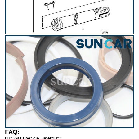
FAQ:
Q1: Was über die Lieferfrist?