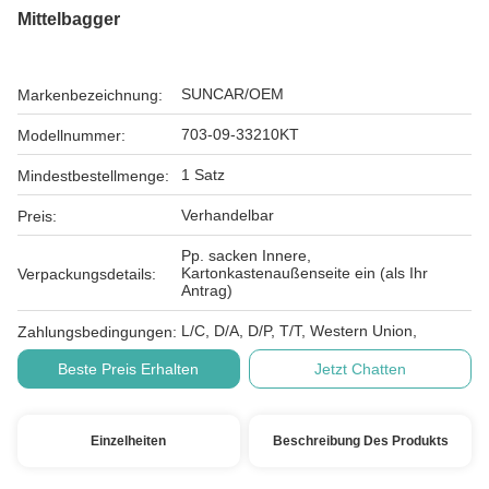
Mittelbagger
SUNCAR/OEM
Markenbezeichnung:
703-09-33210KT
Modellnummer:
1 Satz
Mindestbestellmenge:
Verhandelbar
Preis:
Pp. sacken Innere,
Kartonkastenaußenseite ein (als Ihr
Verpackungsdetails:
Antrag)
L/C, D/A, D/P, T/T, Western Union,
Zahlungsbedingungen:
Beste Preis Erhalten
Jetzt Chatten
Einzelheiten
Beschreibung Des Produkts