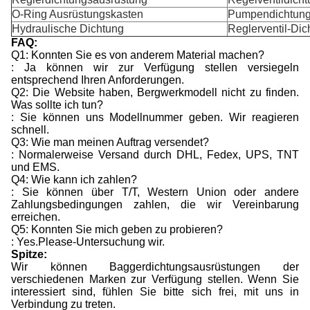
O-Ring Ausrüstungskasten
Pumpendichtun
Hydraulische Dichtung
Reglerventil-Di
FAQ:
Q1: Konnten Sie es von anderem Material machen?
: Ja können wir zur Verfügung stellen versiegeln
entsprechend Ihren Anforderungen.
Q2: Die Website haben, Bergwerkmodell nicht zu finden.
Was sollte ich tun?
: Sie können uns Modellnummer geben. Wir reagieren
schnell.
Q3: Wie man meinen Auftrag versendet?
: Normalerweise Versand durch DHL, Fedex, UPS, TNT
und EMS.
Q4: Wie kann ich zahlen?
: Sie können über T/T, Western Union oder andere
Zahlungsbedingungen zahlen, die wir Vereinbarung
erreichen.
Q5: Konnten Sie mich geben zu probieren?
: Yes.Please-Untersuchung wir.
Spitze:
Wir können Baggerdichtungsausrüstungen der
verschiedenen Marken zur Verfügung stellen. Wenn Sie
interessiert sind, fühlen Sie bitte sich frei, mit uns in
Verbindung zu treten.