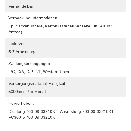
Verhandelbar
Verpackung Informationen:
Pp. Sacken Innere, Kartonkastenaußenseite Ein (als Ihr 
Antrag)
Lieferzeit:
5-7 Arbeitstage
Zahlungsbedingungen:
L/C, D/A, D/P, T/T, Western Union,
Versorgungsmaterial-Fähigkeit:
5000sets Pro Monat
Hervorheben:
Dichtung 703-09-33210KT
, 
Ausrüstung 703-09-33210KT
, 
PC300-5 703-09-33210KT