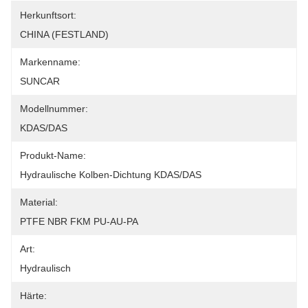
Herkunftsort:
CHINA (FESTLAND)
Markenname:
SUNCAR
Modellnummer:
KDAS/DAS
Produkt-Name:
Hydraulische Kolben-Dichtung KDAS/DAS
Material:
PTFE NBR FKM PU-AU-PA
Art:
Hydraulisch
Härte: