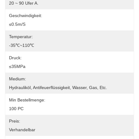
20 ~ 90 Ufer A.
Geschwindigkeit:
≤0.5m/s
Temperatur:
-35℃~110℃
Druck:
≤35MPa
Medium:
Hydrauliköl, Antifeuerflüssigkeit, Wasser, Gas, Etc.
Min Bestellmenge:
100 PC
Preis:
Verhandelbar