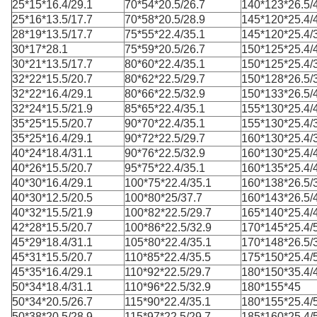
25*15*16.4/29.1
70*54*20.5/26.7
140*123*26.5/
25*16*13.5/17.7
70*58*20.5/28.9
145*120*25.4/
28*19*13.5/17.7
75*55*22.4/35.1
145*120*25.4/
30*17*28.1
75*59*20.5/26.7
150*125*25.4/
30*21*13.5/17.7
80*60*22.4/35.1
150*125*25.4/
32*22*15.5/20.7
80*62*22.5/29.7
150*128*26.5/
32*22*16.4/29.1
80*66*22.5/32.9
150*133*26.5/
32*24*15.5/21.9
85*65*22.4/35.1
155*130*25.4/
35*25*15.5/20.7
90*70*22.4/35.1
155*130*25.4/
35*25*16.4/29.1
90*72*22.5/29.7
160*130*25.4/
40*24*18.4/31.1
90*76*22.5/32.9
160*130*25.4/
40*26*15.5/20.7
95*75*22.4/35.1
160*135*25.4/
40*30*16.4/29.1
100*75*22.4/35.1
160*138*26.5/
40*30*12.5/20.5
100*80*25/37.7
160*143*26.5/
40*32*15.5/21.9
100*82*22.5/29.7
165*140*25.4/
42*28*15.5/20.7
100*86*22.5/32.9
170*145*25.4/
45*29*18.4/31.1
105*80*22.4/35.1
170*148*26.5/
45*31*15.5/20.7
110*85*22.4/35.5
175*150*25.4/
45*35*16.4/29.1
110*92*22.5/29.7
180*150*35.4/
50*34*18.4/31.1
110*96*22.5/32.9
180*155*45
50*34*20.5/26.7
115*90*22.4/35.1
180*155*25.4/
50*38*20.5/28.9
115*97*22.5/29.7
185*160*25.4/