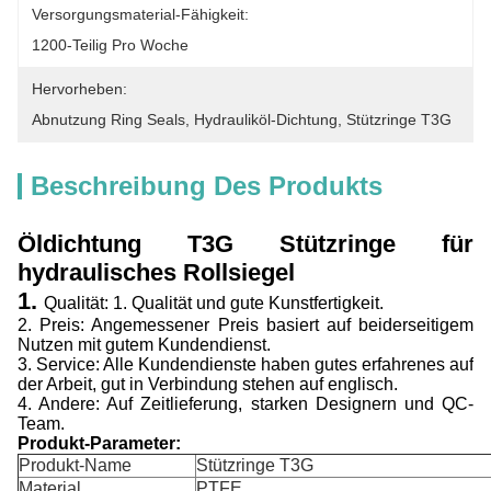
Versorgungsmaterial-Fähigkeit:
1200-Teilig Pro Woche
Hervorheben:
Abnutzung Ring Seals
, 
Hydrauliköl-Dichtung
, 
Stützringe T3G
Beschreibung Des Produkts
Öldichtung T3G Stützringe für
hydraulisches Rollsiegel
1.
Qualität: 1. Qualität und gute Kunstfertigkeit.
2. Preis: Angemessener Preis basiert auf beiderseitigem
Nutzen mit gutem Kundendienst.
3. Service: Alle Kundendienste haben gutes erfahrenes auf
der Arbeit, gut in Verbindung stehen auf englisch.
4. Andere: Auf Zeitlieferung, starken Designern und QC-
Team.
Produkt-Parameter:
Produkt-Name
Stützringe T3G
Material
PTFE