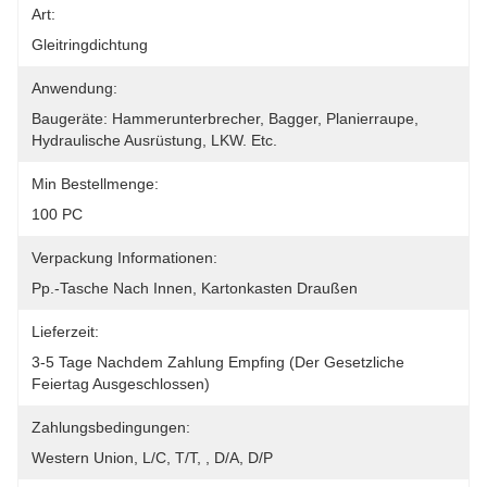
Art:
Gleitringdichtung
Anwendung:
Baugeräte: Hammerunterbrecher, Bagger, Planierraupe, 
Hydraulische Ausrüstung, LKW. Etc.
Min Bestellmenge:
100 PC
Verpackung Informationen:
Pp.-Tasche Nach Innen, Kartonkasten Draußen
Lieferzeit:
3-5 Tage Nachdem Zahlung Empfing (der Gesetzliche 
Feiertag Ausgeschlossen)
Zahlungsbedingungen:
Western Union, L/C, T/T, , D/A, D/P