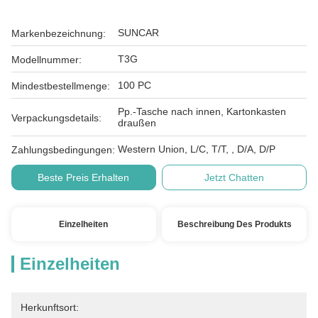
SUNCAR
Markenbezeichnung:
T3G
Modellnummer:
100 PC
Mindestbestellmenge:
Pp.-Tasche nach innen, Kartonkasten
Verpackungsdetails:
draußen
Western Union, L/C, T/T, , D/A, D/P
Zahlungsbedingungen:
Beste Preis Erhalten
Jetzt Chatten
Einzelheiten
Beschreibung Des Produkts
Einzelheiten
Herkunftsort: