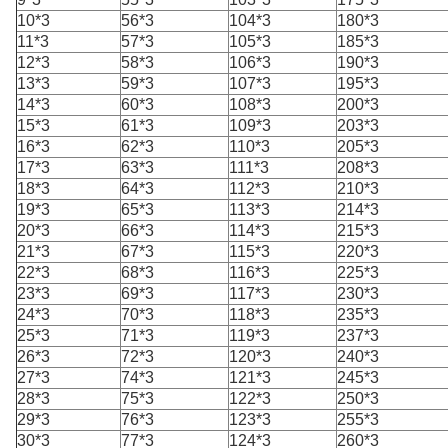
10*3
56*3
104*3
180*3
11*3
57*3
105*3
185*3
12*3
58*3
106*3
190*3
13*3
59*3
107*3
195*3
14*3
60*3
108*3
200*3
15*3
61*3
109*3
203*3
16*3
62*3
110*3
205*3
17*3
63*3
111*3
208*3
18*3
64*3
112*3
210*3
19*3
65*3
113*3
214*3
20*3
66*3
114*3
215*3
21*3
67*3
115*3
220*3
22*3
68*3
116*3
225*3
23*3
69*3
117*3
230*3
24*3
70*3
118*3
235*3
25*3
71*3
119*3
237*3
26*3
72*3
120*3
240*3
27*3
74*3
121*3
245*3
28*3
75*3
122*3
250*3
29*3
76*3
123*3
255*3
30*3
77*3
124*3
260*3