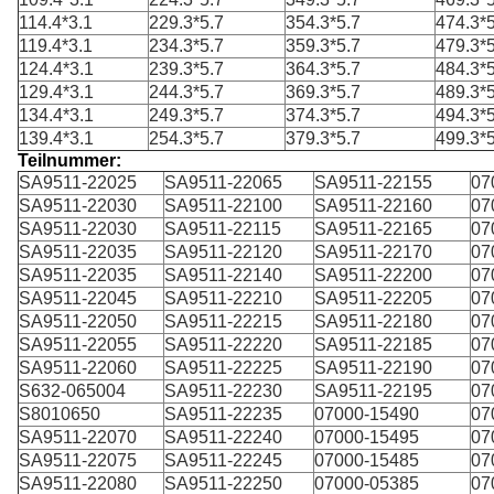
114.4*3.1
229.3*5.7
354.3*5.7
474.3*5
119.4*3.1
234.3*5.7
359.3*5.7
479.3*5
124.4*3.1
239.3*5.7
364.3*5.7
484.3*5
129.4*3.1
244.3*5.7
369.3*5.7
489.3*5
134.4*3.1
249.3*5.7
374.3*5.7
494.3*5
139.4*3.1
254.3*5.7
379.3*5.7
499.3*5
Teilnummer:
SA9511-22025
SA9511-22065
SA9511-22155
07
SA9511-22030
SA9511-22100
SA9511-22160
07
SA9511-22030
SA9511-22115
SA9511-22165
07
SA9511-22035
SA9511-22120
SA9511-22170
07
SA9511-22035
SA9511-22140
SA9511-22200
07
SA9511-22045
SA9511-22210
SA9511-22205
07
SA9511-22050
SA9511-22215
SA9511-22180
07
SA9511-22055
SA9511-22220
SA9511-22185
07
SA9511-22060
SA9511-22225
SA9511-22190
07
S632-065004
SA9511-22230
SA9511-22195
07
S8010650
SA9511-22235
07000-15490
07
SA9511-22070
SA9511-22240
07000-15495
07
SA9511-22075
SA9511-22245
07000-15485
07
SA9511-22080
SA9511-22250
07000-05385
07