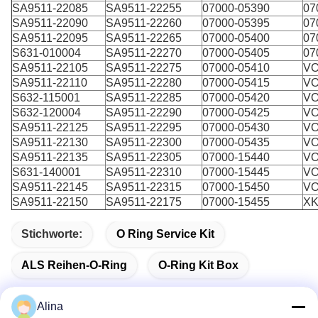
SA9511-22085
SA9511-22255
07000-05390
07
SA9511-22090
SA9511-22260
07000-05395
07
SA9511-22095
SA9511-22265
07000-05400
07
S631-010004
SA9511-22270
07000-05405
07
SA9511-22105
SA9511-22275
07000-05410
VO
SA9511-22110
SA9511-22280
07000-05415
VO
S632-115001
SA9511-22285
07000-05420
VO
S632-120004
SA9511-22290
07000-05425
VO
SA9511-22125
SA9511-22295
07000-05430
VO
SA9511-22130
SA9511-22300
07000-05435
VO
SA9511-22135
SA9511-22305
07000-15440
VO
S631-140001
SA9511-22310
07000-15445
VO
SA9511-22145
SA9511-22315
07000-15450
VO
SA9511-22150
SA9511-22175
07000-15455
XK
Stichworte:
O Ring Service Kit
ALS Reihen-O-Ring
O-Ring Kit Box
Alina