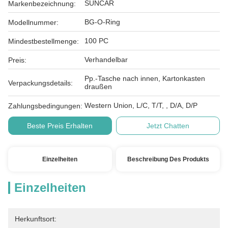
SUNCAR
Markenbezeichnung:
BG-O-Ring
Modellnummer:
100 PC
Mindestbestellmenge:
Verhandelbar
Preis:
Pp.-Tasche nach innen, Kartonkasten
Verpackungsdetails:
draußen
Western Union, L/C, T/T, , D/A, D/P
Zahlungsbedingungen:
Beste Preis Erhalten
Jetzt Chatten
Einzelheiten
Beschreibung Des Produkts
Einzelheiten
Herkunftsort: