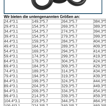
Wir bieten die untengenannten Größen an:
24.4*3.1
149.3*5.7
264.3*5.7
384.3*5
29.4*3.1
154.3*5.7
269.3*5.7
389.3*5
34.4*3.1
154.3*5.7
274.3*5.7
394.3*5
39.4*3.1
154.3*5.7
279.3*5.7
399.3*5
44.4*3.1
159.3*5.7
284.3*5.7
404.3*5
49.4*3.1
164.3*5.7
289.3*5.7
409.3*5
54.4*3.1
169.3*5.7
294.3*5.7
414.3*5
59.4*3.1
174.3*5.7
299.3*5.7
419.3*5
64.4*3.1
179.3*5.7
304.3*5.7
424.3*5
69.4*3.1
184.3*5.7
309.3*5.7
429.3*5
74.4*3.1
189.3*5.7
314.3*5.7
434.3*5
79.4*3.1
194.3*5.7
319.3*5.7
439.3*5
84.4*3.1
199.3*5.7
324.3*5.7
444.3*5
89.4*3.1
204.3*5.7
329.3*5.7
449.3*5
94.4*3.1
209.3*5.7
334.3*5.7
454.3*5
99.4*3.1
214.3*5.7
339.3*5.7
459.3*5
104.4*3.1
219.3*5.7
344.3*5.7
464.3*5
109.4*3.1
224.3*5.7
349.3*5.7
469.3*5