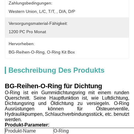
Zahlungsbedingungen:
Western Union, L/C, T/T, , D/A, D/P
Versorgungsmaterial-Fähigkeit:
1200 PC Pro Monat
Hervorheben:
BG-Reihen-O-Ring
, 
O-Ring Kit Box
Beschreibung Des Produkts
BG-Reihen-O-Ring für Dichtung
O-Ring ist ein Gummidichtungsring mit einem runden
Querschnitt. Seine Hauptfunktion ist, wie Luftdichtung,
Dichtungsring und Öldichtung zu versiegeln. O-Ring
Ausrüstungen können für Ölsteuerventile,
Hydraulikpumpen, Schlauchverbindungsstück, etc. benutzt
werden.
Produkt-Parameter:
Produkt-Name
O-Ring