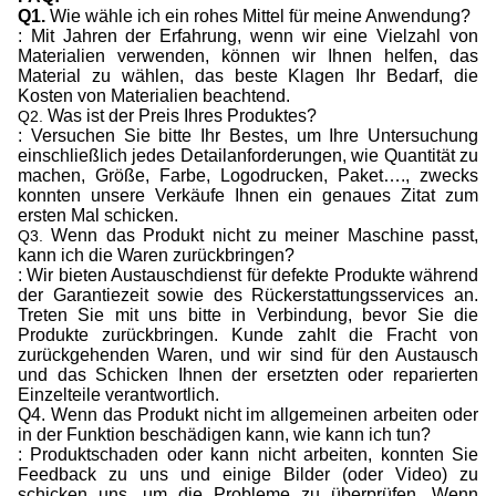
Q1.
Wie wähle ich ein rohes Mittel für meine Anwendung?
: Mit Jahren der Erfahrung, wenn wir eine Vielzahl von
Materialien verwenden, können wir Ihnen helfen, das
Material zu wählen, das beste Klagen Ihr Bedarf, die
Kosten von Materialien beachtend.
Was ist der Preis Ihres Produktes?
Q2.
: Versuchen Sie bitte Ihr Bestes, um Ihre Untersuchung
einschließlich jedes Detailanforderungen, wie Quantität zu
machen, Größe, Farbe, Logodrucken, Paket…., zwecks
konnten unsere Verkäufe Ihnen ein genaues Zitat zum
ersten Mal schicken.
Wenn das Produkt nicht zu meiner Maschine passt,
Q3.
kann ich die Waren zurückbringen?
: Wir bieten Austauschdienst für defekte Produkte während
der Garantiezeit sowie des Rückerstattungsservices an.
Treten Sie mit uns bitte in Verbindung, bevor Sie die
Produkte zurückbringen. Kunde zahlt die Fracht von
zurückgehenden Waren, und wir sind für den Austausch
und das Schicken Ihnen der ersetzten oder reparierten
Einzelteile verantwortlich.
Q4. Wenn das Produkt nicht im allgemeinen arbeiten oder
in der Funktion beschädigen kann, wie kann ich tun?
: Produktschaden oder kann nicht arbeiten, konnten Sie
Feedback zu uns und einige Bilder (oder Video) zu
schicken uns, um die Probleme zu überprüfen. Wenn