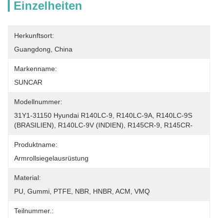
Einzelheiten
Herkunftsort:
Guangdong, China
Markenname:
SUNCAR
Modellnummer:
31Y1-31150 Hyundai R140LC-9, R140LC-9A, R140LC-9S 
(BRASILIEN), R140LC-9V (INDIEN), R145CR-9, R145CR-
Produktname:
Armrollsiegelausrüstung
Material:
PU, Gummi, PTFE, NBR, HNBR, ACM, VMQ
Teilnummer.: