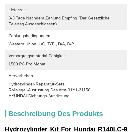
Lieferzeit:
3-5 Tage Nachdem Zahlung Empfing (der Gesetzliche 
Feiertag Ausgeschlossen)
Zahlungsbedingungen:
Western Union, L/C, T/T, , D/A, D/P
Versorgungsmaterial-Fähigkeit:
1500 PC Pro Monat
Hervorheben:
Hydrozylinder-Reparatur-Sets
, 
Rollsiegel-Ausrüstung Des Arm-31Y1-31150
, 
HYUNDAI-Dichtungs-Ausrüstung
Beschreibung Des Produkts
Hydrozylinder Kit For Hundai R140LC-9