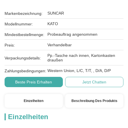
SUNCAR
Markenbezeichnung:
KATO
Modellnummer:
Probeauftrag angenommen
Mindestbestellmenge:
Verhandelbar
Preis:
Pp.-Tasche nach innen, Kartonkasten
Verpackungsdetails:
draußen
Western Union, L/C, T/T, , D/A, D/P
Zahlungsbedingungen:
Beste Preis Erhalten
Jetzt Chatten
Einzelheiten
Beschreibung Des Produkts
Einzelheiten