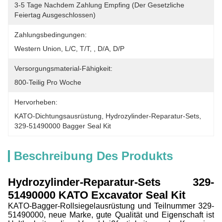
3-5 Tage Nachdem Zahlung Empfing (der Gesetzliche 
Feiertag Ausgeschlossen)
Zahlungsbedingungen:
Western Union, L/C, T/T, , D/A, D/P
Versorgungsmaterial-Fähigkeit:
800-Teilig Pro Woche
Hervorheben:
KATO-Dichtungsausrüstung
, 
Hydrozylinder-Reparatur-Sets
, 
329-51490000 Bagger Seal Kit
Beschreibung Des Produkts
Hydrozylinder-Reparatur-Sets 329-
51490000 KATO Excavator Seal Kit
KATO-Bagger-Rollsiegelausrüstung und Teilnummer 329-
51490000, neue Marke, gute Qualität und Eigenschaft ist