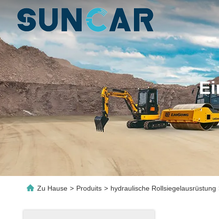
Ei
Zu Hause
>
Produits
>
hydraulische Rollsiegelausrüstung