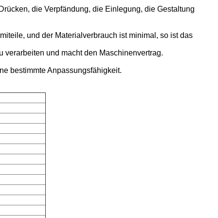
rücken, die Verpfändung, die Einlegung, die Gestaltung
eile, und der Materialverbrauch ist minimal, so ist das
h zu verarbeiten und macht den Maschinenvertrag.
eine bestimmte Anpassungsfähigkeit.