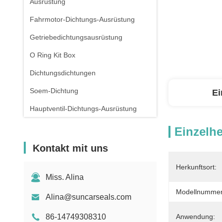
Ausrüstung
Fahrmotor-Dichtungs-Ausrüstung
Getriebedichtungsausrüstung
O Ring Kit Box
Dichtungsdichtungen
Soem-Dichtung
Ei
Hauptventil-Dichtungs-Ausrüstung
Einzelhe
Kontakt mit uns
Herkunftsort:
Miss. Alina
Modellnummer
Alina@suncarseals.com
86-14749308310
Anwendung: