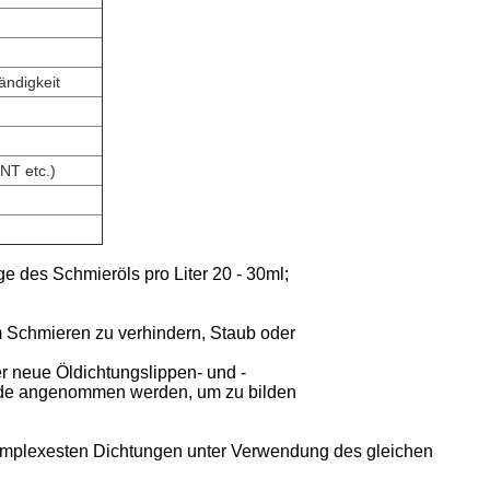
ändigkeit
NT etc.)
e des Schmieröls pro Liter 20 ‐ 30ml;
m Schmieren zu verhindern, Staub oder
r neue Öldichtungslippen- und -
hode angenommen werden, um zu bilden
omplexesten Dichtungen unter Verwendung des gleichen