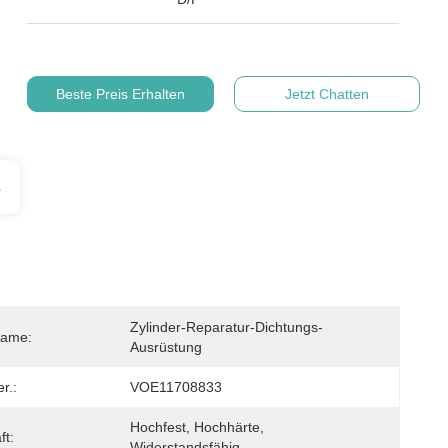
Beste Preis Erhalten
Jetzt Chatten
s
Zylinder-Reparatur-Dichtungs-
Name:
Ausrüstung
r.:
VOE11708833
Hochfest, Hochhärte, 
ft:
Widerstandsfähig