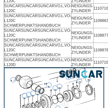
L120C
ZYLINDER
SUNCARSUNCARSUNCARVO.L.VO-
NEIGUNGS-
111071
L120C
ZYLINDER
SUNCARSUNCARSUNCARVO.L.VO-
NEIGUNGS-
L120C
110886
ZYLINDER
SCHWERPUNKTSHANDBUCH
SUNCARSUNCARSUNCARVO.L.VO-
NEIGUNGS-
L120C
110887
ZYLINDER
SCHWERPUNKTSHANDBUCH
SUNCARSUNCARSUNCARVO.L.VO-
NEIGUNGS-
L120C
110887
ZYLINDER
SCHWERPUNKTSHANDBUCH
SUNCARSUNCARSUNCARVO.L.VO-
NEIGUNGS-
111071
L120D
ZYLINDER