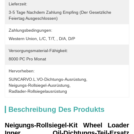
Lieferzeit:
3-5 Tage Nachdem Zahlung Empfing (der Gesetzliche 
Feiertag Ausgeschlossen)
Zahlungsbedingungen:
Western Union, L/C, T/T, , D/A, D/P
Versorgungsmaterial-Fähigkeit:
8000 PC Pro Monat
Hervorheben:
SUNCARVO.L.VO-Dichtungs-Ausrüstung
, 
Neigungs-Rollsiegel-Ausrüstung
, 
Radlader-Rollsiegelausrüstung
Beschreibung Des Produkts
Neigungs-Rollsiegel-Kit Wheel Loader
Inner Oil-Dichtungs-Teil-Ersatz