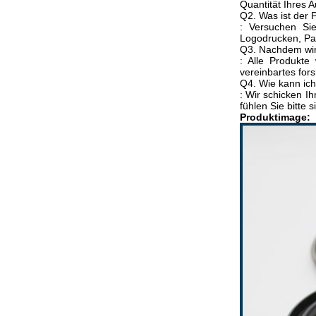
Quantität Ihres A
Q2. Was ist der 
: Versuchen Sie
Logodrucken, Pak
Q3. Nachdem wir 
: Alle Produkte
vereinbartes fors
Q4. Wie kann ich
: Wir schicken I
fühlen Sie bitte 
Produktimage: