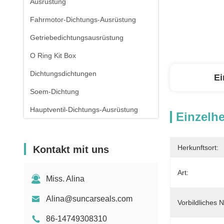
Ausrüstung
Fahrmotor-Dichtungs-Ausrüstung
Getriebedichtungsausrüstung
O Ring Kit Box
Dichtungsdichtungen
Ei
Soem-Dichtung
Hauptventil-Dichtungs-Ausrüstung
Einzelhe
Herkunftsort:
Kontakt mit uns
Art:
Miss. Alina
Alina@suncarseals.com
Vorbildliches 
86-14749308310