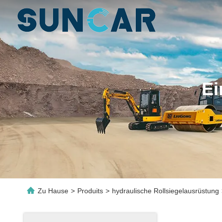
Ei
Zu Hause
>
Produits
>
hydraulische Rollsiegelausrüstung