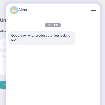
Alina
Unser Newsletter
2:13 PM
Abonnieren Sie unseren Newsletter für Rabatte und mehr.
Good day, what product are you looking 
for?
Kontakt Mit Uns