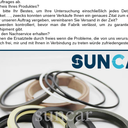
uftrages ab.
Preis Ihres Produktes?
 bitte Ihr Bestes, um Ihre Untersuchung einschließlich jedes De
et…., zwecks konnten unsere Verkäufe Ihnen ein genaues Zitat zum e
unseren Auftrag vergeben, vereinbaren Sie Versand in der Zeit?
 werden kontrolliert, bevor man die Fabrik verlässt, um zu garanti
hipment gibt.
 den Nachservice erhalten?
hnen die Ersatzteile durch freies wenn die Probleme, die von uns verur
sich frei, mir und mit Ihnen in Verbindung zu treten würde zufriedengest