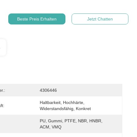
Beste Preis Erhalten
Jetzt Chatten
s
r.:
4306446
Haltbarkeit, Hochhärte, 
ft:
Widerstandsfähig, Konkret
PU, Gummi, PTFE, NBR, HNBR, 
ACM, VMQ