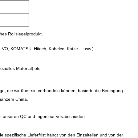
hes Rollsiegelprodukt.
VO, KOMATSU, Hitach, Kobelco, Katze… usw.)
ielles Material) etc.
e, die wir über sie verhandeln können, basierte die Bedingung
 ganzem China.
ch unseren QC und Ingenieur verabschieden.
spezifische Lieferfrist hängt von den Einzelteilen und von der