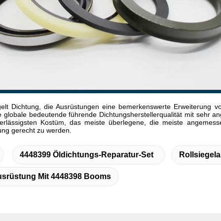
lt Dichtung, die Ausrüstungen eine bemerkenswerte Erweiterung von 
e globale bedeutende führende Dichtungsherstellerqualität mit sehr a
rlässigsten Kostüm, das meiste überlegene, die meiste angemess
ng gerecht zu werden.
4448399 Öldichtungs-Reparatur-Set
Rollsiegel
usrüstung Mit 4448398 Booms