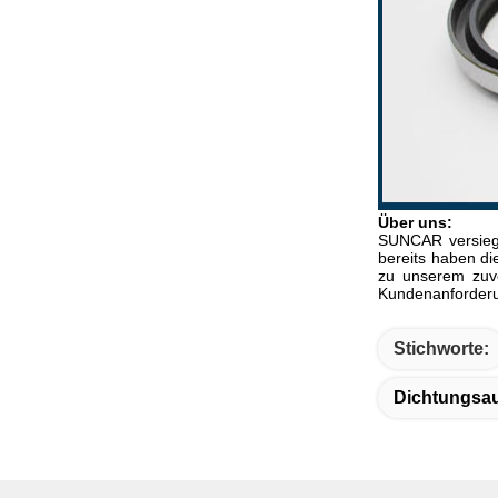
Über uns:
SUNCAR versiege
bereits haben di
zu unserem zuve
Kundenanforderu
Stichworte:
Dichtungsa