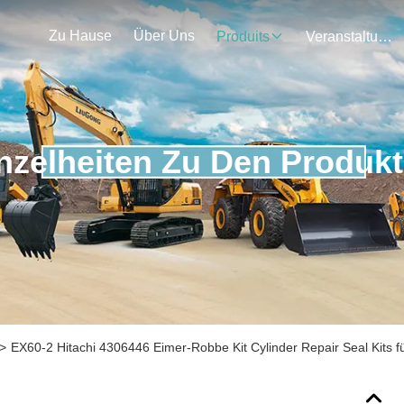
Zu Hause
Über Uns
Produits
Veranstaltungen
nzelheiten Zu Den Produk
>
EX60-2 Hitachi 4306446 Eimer-Robbe Kit Cylinder Repair Seal Kits 