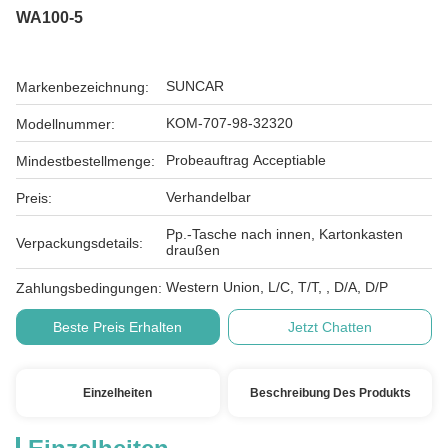
WA100-5
SUNCAR
Markenbezeichnung:
KOM-707-98-32320
Modellnummer:
Probeauftrag Acceptiable
Mindestbestellmenge:
Verhandelbar
Preis:
Pp.-Tasche nach innen, Kartonkasten
Verpackungsdetails:
draußen
Western Union, L/C, T/T, , D/A, D/P
Zahlungsbedingungen:
Beste Preis Erhalten
Jetzt Chatten
Einzelheiten
Beschreibung Des Produkts