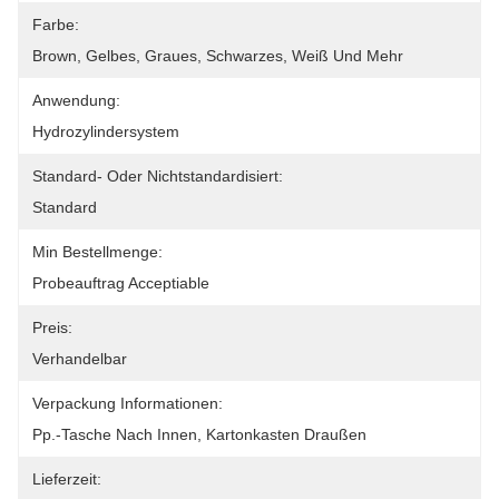
Farbe:
Brown, Gelbes, Graues, Schwarzes, Weiß Und Mehr
Anwendung:
Hydrozylindersystem
Standard- Oder Nichtstandardisiert:
Standard
Min Bestellmenge:
Probeauftrag Acceptiable
Preis:
Verhandelbar
Verpackung Informationen:
Pp.-Tasche Nach Innen, Kartonkasten Draußen
Lieferzeit: