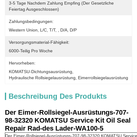
3-5 Tage Nachdem Zahlung Empfing (der Gesetzliche 
Feiertag Ausgeschlossen)
Zahlungsbedingungen:
Western Union, L/C, T/T, , D/A, D/P
Versorgungsmaterial-Fähigkeit:
6000-Teilig Pro Woche
Hervorheben:
KOMATSU-Dichtungsausrüstung
, 
Hydraulische Rollsiegelausrüstung
, 
Eimerrollsiegelausrüstung
Beschreibung Des Produkts
Der Eimer-Rollsiegel-Ausrüstungs-707-
98-32320 KOMATSU Service Kit Oil Seal
Repair Rad-des Lader-WA100-5
Der Eimer-Rollsiegel-Ausrüstungs-707-98-32320 KOMATSU Service 