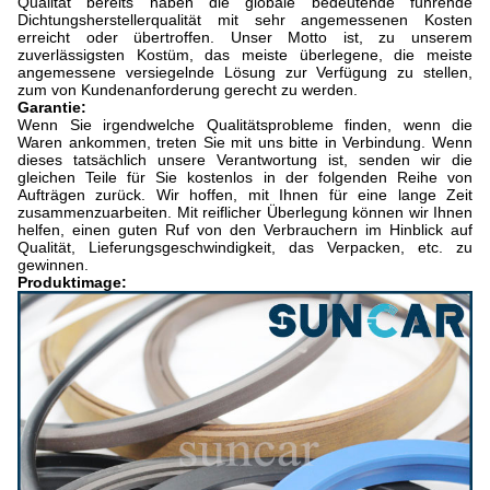
Qualität bereits haben die globale bedeutende führende
Dichtungsherstellerqualität mit sehr angemessenen Kosten
erreicht oder übertroffen. Unser Motto ist, zu unserem
zuverlässigsten Kostüm, das meiste überlegene, die meiste
angemessene versiegelnde Lösung zur Verfügung zu stellen,
zum von Kundenanforderung gerecht zu werden.
Garantie:
Wenn Sie irgendwelche Qualitätsprobleme finden, wenn die
Waren ankommen, treten Sie mit uns bitte in Verbindung. Wenn
dieses tatsächlich unsere Verantwortung ist, senden wir die
gleichen Teile für Sie kostenlos in der folgenden Reihe von
Aufträgen zurück. Wir hoffen, mit Ihnen für eine lange Zeit
zusammenzuarbeiten. Mit reiflicher Überlegung können wir Ihnen
helfen, einen guten Ruf von den Verbrauchern im Hinblick auf
Qualität, Lieferungsgeschwindigkeit, das Verpacken, etc. zu
gewinnen.
Produktimage: