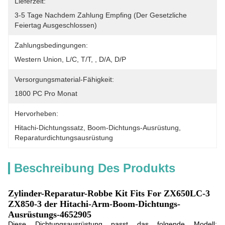
Lieferzeit:
3-5 Tage Nachdem Zahlung Empfing (der Gesetzliche 
Feiertag Ausgeschlossen)
Zahlungsbedingungen:
Western Union, L/C, T/T, , D/A, D/P
Versorgungsmaterial-Fähigkeit:
1800 PC Pro Monat
Hervorheben:
Hitachi-Dichtungssatz
, 
Boom-Dichtungs-Ausrüstung
, 
Reparaturdichtungsausrüstung
Beschreibung Des Produkts
Zylinder-Reparatur-Robbe Kit Fits For ZX650LC-3
ZX850-3 der Hitachi-Arm-Boom-Dichtungs-
Ausrüstungs-4652905
Diese Dichtungsausrüstung passt das folgende Modell: