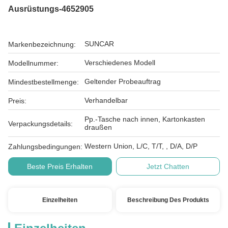
Ausrüstungs-4652905
SUNCAR
Markenbezeichnung:
Verschiedenes Modell
Modellnummer:
Geltender Probeauftrag
Mindestbestellmenge:
Verhandelbar
Preis:
Pp.-Tasche nach innen, Kartonkasten
Verpackungsdetails:
draußen
Western Union, L/C, T/T, , D/A, D/P
Zahlungsbedingungen:
Beste Preis Erhalten
Jetzt Chatten
Einzelheiten
Beschreibung Des Produkts