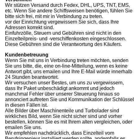
Wir stützen Versand durch Fedex, DHL, UPS, TNT, EMS,
etc. Wenn Sie andere Schiffsweisen benötigen, fühlen Sie
bitte sich frei, mit mir in Verbindung zu treten.
vor der Einrichtung vergewissern Sie sich, dass Ihre
Adressen korrekt sind.
Einfuhrzölle, Steuern und Gebühren sind nicht in den
Einzelteilpreis- und -verschiffenkosten eingeschlossen.
Diese Gebühren sind die Verantwortung des Käufers.
Kundenbetreuung
Wenn Sie mit uns in Verbindung treten möchten, senden
Sie uns bitte, die, eine on-line-Mitteilung, wenn es keine
Antwort gibt, uns emailen und Ihre E-Mail würde innerhalb
24 Stunden beantwortet.
Wir versuchen unser Bestes, um uns zu vergewissern,
dass Ihr Paket unbeschädigt ankommt und jedoch
manchmal Fehler über unserer Steuerung hinaus so
annonciert auftreten Sie und Kommunikation der Schlüssel
in diesen Fällen ist.
Alle Bilder über Maschinenteile und Turbolader sind
wirkliches Bild, wenn Sie nicht sicher sind und vorher
bestellen, können Sie es mit Ihrem alten vergleichen, oder
emailen Sie uns.
Wir empfehlen nachdrücklich, dass Einzelteil vom
Berufsingenieur installiert werden sollte, andernfalls es