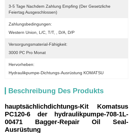
3-5 Tage Nachdem Zahlung Empfing (der Gesetzliche 
Feiertag Ausgeschlossen)
Zahlungsbedingungen:
Western Union, L/C, T/T, , D/A, D/P
Versorgungsmaterial-Fähigkeit:
3000 PC Pro Monat
Hervorheben:
Hydraulikpumpe-Dichtungs-Ausrüstung KOMATSU
Beschreibung Des Produkts
hauptsächlichdichtungs-Kit Komatsus
PC120-6 der hydraulikpumpe-708-1L-
00471 Bagger-Repair Oil Seal-
Ausrüstung