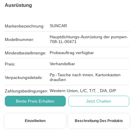
Ausrüstung
SUNCAR
Markenbezeichnung:
Hauptdichtungs-Ausrüstung der pumpen-
Modellnummer:
708-1L-00471
Probeauftrag verfügbar
Mindestbestellmenge:
Verhandelbar
Preis:
Pp.-Tasche nach innen, Kartonkasten
Verpackungsdetails:
draußen
Western Union, L/C, T/T, , D/A, D/P
Zahlungsbedingungen:
Beste Preis Erhalten
Jetzt Chatten
Einzelheiten
Beschreibung Des Produkts