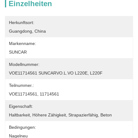
Einzelheiten
Herkunftsort:
Guangdong, China
Markenname:
SUNCAR
Modellnummer:
VOE11714561 SUNCARVO.L.VO L220E, L220F
Teilnummer.:
VOE11714561, 11714561
Eigenschaft:
Haltbarkeit, Höhere Zähigkeit, Strapazierfähig, Beton
Bedingungen:
Nagelneu