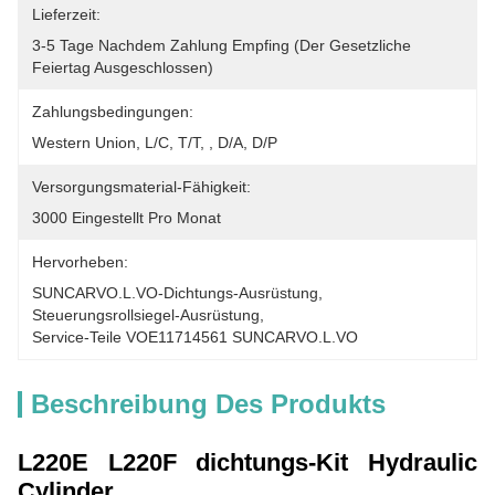
Lieferzeit:
3-5 Tage Nachdem Zahlung Empfing (der Gesetzliche 
Feiertag Ausgeschlossen)
Zahlungsbedingungen:
Western Union, L/C, T/T, , D/A, D/P
Versorgungsmaterial-Fähigkeit:
3000 Eingestellt Pro Monat
Hervorheben:
SUNCARVO.L.VO-Dichtungs-Ausrüstung
, 
Steuerungsrollsiegel-Ausrüstung
, 
Service-Teile VOE11714561 SUNCARVO.L.VO
Beschreibung Des Produkts
L220E L220F dichtungs-Kit Hydraulic
Cylinder