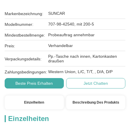
SUNCAR
Markenbezeichnung:
707-98-42540, mit 200-5
Modellnummer:
Probeauftrag annehmbar
Mindestbestellmenge:
Verhandelbar
Preis:
Pp.-Tasche nach innen, Kartonkasten
Verpackungsdetails:
draußen
Western Union, L/C, T/T, , D/A, D/P
Zahlungsbedingungen:
Beste Preis Erhalten
Jetzt Chatten
Einzelheiten
Beschreibung Des Produkts
Einzelheiten