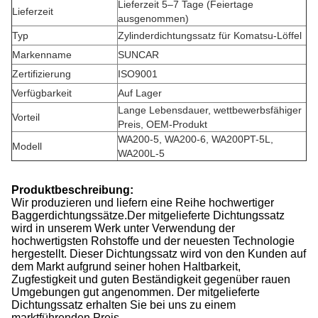
Lieferzeit 5–7 Tage (Feiertage
Lieferzeit
ausgenommen)
Typ
Zylinderdichtungssatz für Komatsu-Löffel
Markenname
SUNCAR
Zertifizierung
ISO9001
Verfügbarkeit
Auf Lager
Lange Lebensdauer, wettbewerbsfähiger
Vorteil
Preis, OEM-Produkt
WA200-5, WA200-6, WA200PT-5L,
Modell
WA200L-5
Produktbeschreibung:
Wir produzieren und liefern eine Reihe hochwertiger
Baggerdichtungssätze.Der mitgelieferte Dichtungssatz
wird in unserem Werk unter Verwendung der
hochwertigsten Rohstoffe und der neuesten Technologie
hergestellt. Dieser Dichtungssatz wird von den Kunden auf
dem Markt aufgrund seiner hohen Haltbarkeit,
Zugfestigkeit und guten Beständigkeit gegenüber rauen
Umgebungen gut angenommen. Der mitgelieferte
Dichtungssatz erhalten Sie bei uns zu einem
marktführenden Preis.