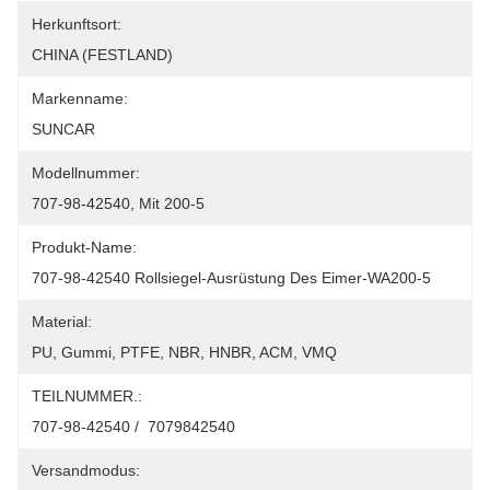
Herkunftsort:
CHINA (FESTLAND)
Markenname:
SUNCAR
Modellnummer:
707-98-42540, Mit 200-5
Produkt-Name:
707-98-42540 Rollsiegel-Ausrüstung Des Eimer-WA200-5
Material:
PU, Gummi, PTFE, NBR, HNBR, ACM, VMQ
TEILNUMMER.:
707-98-42540 /  7079842540
Versandmodus: