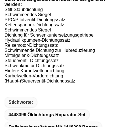
werden:
Stift-Staubdichtung
Schwimmendes Siegel
PPC/Pilotventil-Dichtungssatz
Kettenspanner-Dichtungssatz
Schwimmendes Siegel
Dichtung für Schwenkuntersetzungsgetriebe
Hydraulikpumpen-Dichtungssatz
Reisemotor-Dichtungssatz
Schwimmende Dichtung zur Hubreduzierung
Mittelgelenk-Dichtungssatz
Steuerventil-Dichtungssatz
Schwenkmotor-Dichtungssatz
Hintere Kurbelwellendichtung
Kurbelwellen-Vorderdichtung
(Haupt-)Steuerventil-Dichtungssatz
Stichworte:
4448399 Öldichtungs-Reparatur-Set