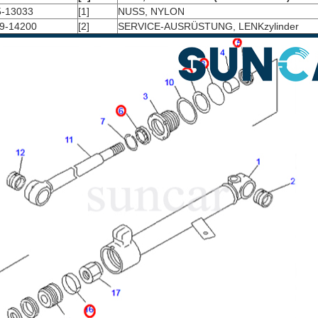
5-13033
[1]
NUSS, NYLON
9-14200
[2]
SERVICE-AUSRÜSTUNG, LENKzylinder