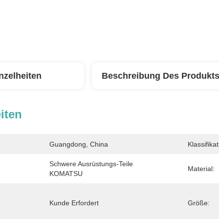
nzelheiten
Beschreibung Des Produkt
iten
Guangdong, China
Klassifikat
Schwere Ausrüstungs-Teile 
Material:
KOMATSU
Kunde Erfordert
Größe: