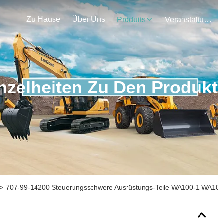
Zu Hause
Über Uns
Produits
Veranstaltungen
nzelheiten Zu Den Produk
>
707-99-14200 Steuerungsschwere Ausrüstungs-Teile WA100-1 WA1