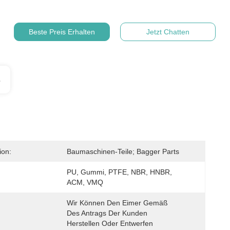
Beste Preis Erhalten
Jetzt Chatten
s
ion:
Baumaschinen-Teile; Bagger Parts
PU, Gummi, PTFE, NBR, HNBR, 
ACM, VMQ
Wir Können Den Eimer Gemäß 
Des Antrags Der Kunden 
Herstellen Oder Entwerfen