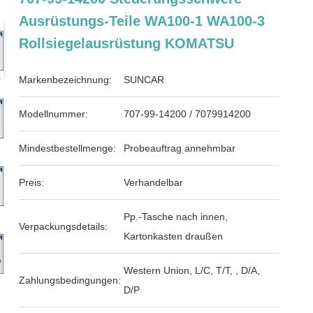
Ausrüstungs-Teile WA100-1 WA100-3
Rollsiegelausrüstung KOMATSU
Markenbezeichnung:
SUNCAR
Modellnummer:
707-99-14200 / 7079914200
Mindestbestellmenge:
Probeauftrag annehmbar
Preis:
Verhandelbar
Pp.-Tasche nach innen,
Verpackungsdetails:
Kartonkasten draußen
Western Union, L/C, T/T, , D/A,
Zahlungsbedingungen:
D/P