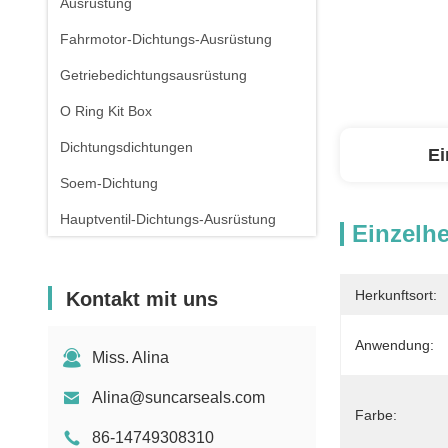
Ausrüstung
Fahrmotor-Dichtungs-Ausrüstung
Getriebedichtungsausrüstung
O Ring Kit Box
Dichtungsdichtungen
Ei
Soem-Dichtung
Hauptventil-Dichtungs-Ausrüstung
Einzelhe
Herkunftsort:
Kontakt mit uns
Anwendung:
Miss. Alina
Alina@suncarseals.com
Farbe:
86-14749308310