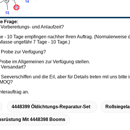
te Frage:
 Vorbereitungs- und Anlaufzeit?
ge - 10 Tage empfingen nachher Ihren Auftrag. (Normalerweise d
 Masse ungefähr 7 Tage - 10 Tage.)
e Probe zur Verfügung?
Probe im Allgemeinen zur Verfügung stellen.
r Versandart?
, Seeverschiffen und die Eil, aber für Details treten mit uns bitt
r MOQ?
terauftrag an.
4448399 Öldichtungs-Reparatur-Set
Rollsiegel
usrüstung Mit 4448398 Booms