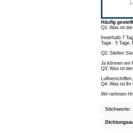
Häufig gestell
Q1: Was ist die
Innerhalb 7 Ta
Tage - 5 Tage,
Q2: Stellen Si
Ja können wir 
Q3: Was ist de
Luftverschiffen
Q4: Was ist Ih
Wir nehmen Hin
Stichworte:
Dichtungsa