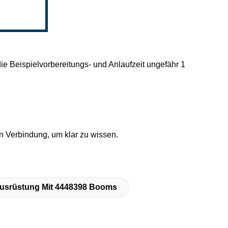
ie Beispielvorbereitungs- und Anlaufzeit ungefähr 1
e in Verbindung, um klar zu wissen.
ausrüstung Mit 4448398 Booms