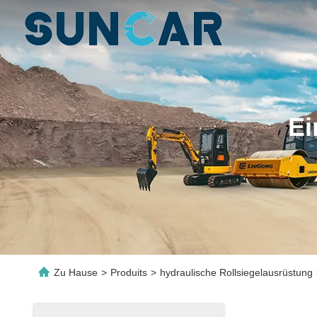
Ei
Zu Hause
>
Produits
>
hydraulische Rollsiegelausrüstung