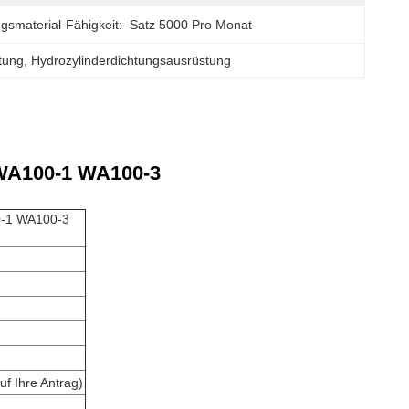
gsmaterial-Fähigkeit:
Satz 5000 Pro Monat
stung
, 
Hydrozylinderdichtungsausrüstung
 WA100-1 WA100-3
0-1 WA100-3
uf Ihre Antrag)