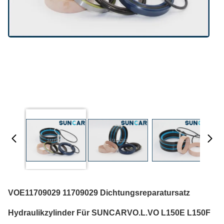
VOE11709029 11709029 Dichtungsreparatursatz
Hydraulikzylinder Für SUNCARVO.L.VO L150E L150F