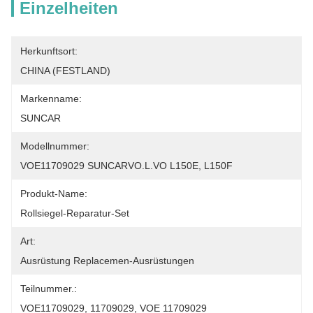
Einzelheiten
Herkunftsort:
CHINA (FESTLAND)
Markenname:
SUNCAR
Modellnummer:
VOE11709029 SUNCARVO.L.VO L150E, L150F
Produkt-Name:
Rollsiegel-Reparatur-Set
Art:
Ausrüstung Replacemen-Ausrüstungen
Teilnummer.:
VOE11709029, 11709029, VOE 11709029