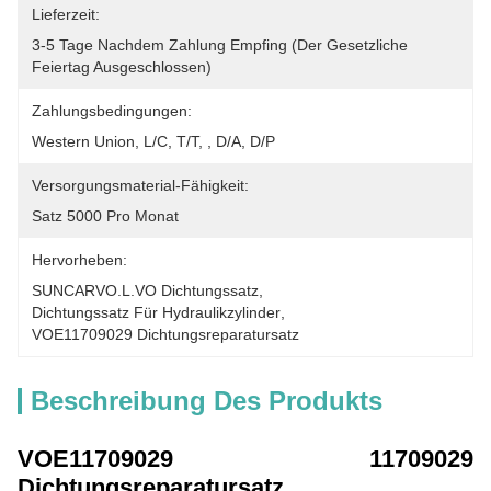
Lieferzeit:
3-5 Tage Nachdem Zahlung Empfing (der Gesetzliche 
Feiertag Ausgeschlossen)
Zahlungsbedingungen:
Western Union, L/C, T/T, , D/A, D/P
Versorgungsmaterial-Fähigkeit:
Satz 5000 Pro Monat
Hervorheben:
SUNCARVO.L.VO Dichtungssatz
, 
Dichtungssatz Für Hydraulikzylinder
, 
VOE11709029 Dichtungsreparatursatz
Beschreibung Des Produkts
VOE11709029 11709029
Dichtungsreparatursatz