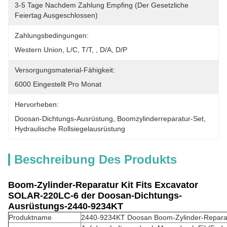
3-5 Tage Nachdem Zahlung Empfing (der Gesetzliche 
Feiertag Ausgeschlossen)
Zahlungsbedingungen:
Western Union, L/C, T/T, , D/A, D/P
Versorgungsmaterial-Fähigkeit:
6000 Eingestellt Pro Monat
Hervorheben:
Doosan-Dichtungs-Ausrüstung
, 
Boomzylinderreparatur-Set
, 
Hydraulische Rollsiegelausrüstung
Beschreibung Des Produkts
Boom-Zylinder-Reparatur Kit Fits Excavator
SOLAR-220LC-6 der Doosan-Dichtungs-
Ausrüstungs-2440-9234KT
Produktname
2440-9234KT Doosan Boom-Zylinder-Repara