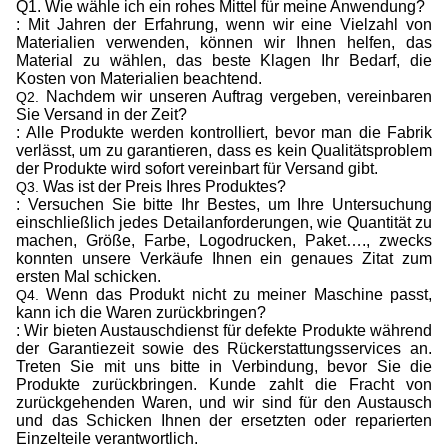
Q1. Wie wähle ich ein rohes Mittel für meine Anwendung?
: Mit Jahren der Erfahrung, wenn wir eine Vielzahl von
Materialien verwenden, können wir Ihnen helfen, das
Material zu wählen, das beste Klagen Ihr Bedarf, die
Kosten von Materialien beachtend.
Nachdem wir unseren Auftrag vergeben, vereinbaren
Q2.
Sie Versand in der Zeit?
: Alle Produkte werden kontrolliert, bevor man die Fabrik
verlässt, um zu garantieren, dass es kein Qualitätsproblem
der Produkte wird sofort vereinbart für Versand gibt.
Was ist der Preis Ihres Produktes?
Q3.
: Versuchen Sie bitte Ihr Bestes, um Ihre Untersuchung
einschließlich jedes Detailanforderungen, wie Quantität zu
machen, Größe, Farbe, Logodrucken, Paket…., zwecks
konnten unsere Verkäufe Ihnen ein genaues Zitat zum
ersten Mal schicken.
Wenn das Produkt nicht zu meiner Maschine passt,
Q4.
kann ich die Waren zurückbringen?
: Wir bieten Austauschdienst für defekte Produkte während
der Garantiezeit sowie des Rückerstattungsservices an.
Treten Sie mit uns bitte in Verbindung, bevor Sie die
Produkte zurückbringen. Kunde zahlt die Fracht von
zurückgehenden Waren, und wir sind für den Austausch
und das Schicken Ihnen der ersetzten oder reparierten
Einzelteile verantwortlich.