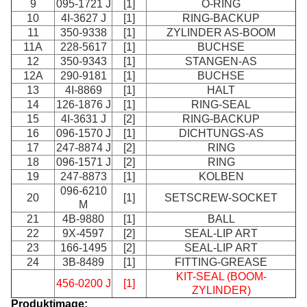
9
095-1721 J
[1]
O-RING
10
4I-3627 J
[1]
RING-BACKUP
11
350-9338
[1]
ZYLINDER AS-BOOM
11A
228-5617
[1]
BUCHSE
12
350-9343
[1]
STANGEN-AS
12A
290-9181
[1]
BUCHSE
13
4I-8869
[1]
HALT
14
126-1876 J
[1]
RING-SEAL
15
4I-3631 J
[2]
RING-BACKUP
16
096-1570 J
[1]
DICHTUNGS-AS
17
247-8874 J
[2]
RING
18
096-1571 J
[2]
RING
19
247-8873
[1]
KOLBEN
096-6210
20
[1]
SETSCREW-SOCKET
M
21
4B-9880
[1]
BALL
22
9X-4597
[2]
SEAL-LIP ART
23
166-1495
[2]
SEAL-LIP ART
24
3B-8489
[1]
FITTING-GREASE
KIT-SEAL (BOOM-
456-0200 J
[1]
ZYLINDER)
Produktimage: