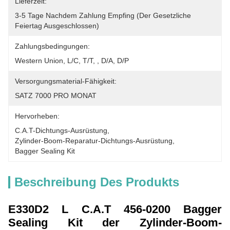
Lieferzeit:
3-5 Tage Nachdem Zahlung Empfing (der Gesetzliche 
Feiertag Ausgeschlossen)
Zahlungsbedingungen:
Western Union, L/C, T/T, , D/A, D/P
Versorgungsmaterial-Fähigkeit:
SATZ 7000 PRO MONAT
Hervorheben:
C.A.T-Dichtungs-Ausrüstung
, 
Zylinder-Boom-Reparatur-Dichtungs-Ausrüstung
, 
Bagger Sealing Kit
Beschreibung Des Produkts
E330D2 L C.A.T 456-0200 Bagger
Sealing Kit der Zylinder-Boom-