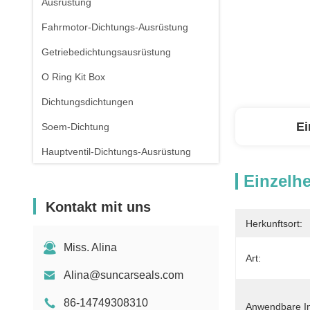
Ausrüstung
Fahrmotor-Dichtungs-Ausrüstung
Getriebedichtungsausrüstung
O Ring Kit Box
Dichtungsdichtungen
Ei
Soem-Dichtung
Hauptventil-Dichtungs-Ausrüstung
Einzelhe
Kontakt mit uns
Herkunftsort:
Miss. Alina
Art:
Alina@suncarseals.com
86-14749308310
Anwendbare In