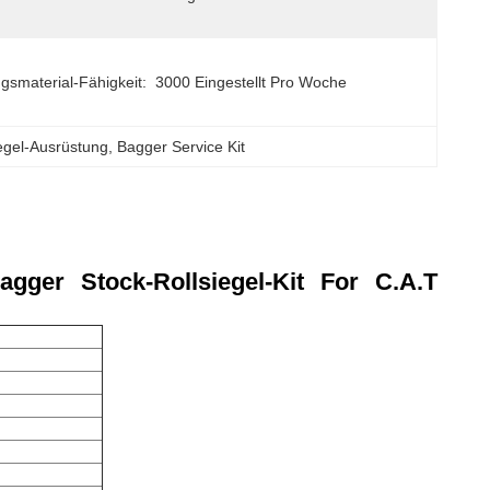
gsmaterial-Fähigkeit:
3000 Eingestellt Pro Woche
iegel-Ausrüstung
, 
Bagger Service Kit
gger Stock-Rollsiegel-Kit For C.A.T