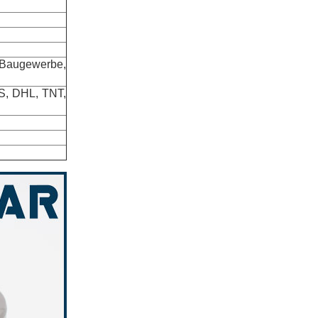
ugewerbe,
PS, DHL, TNT,