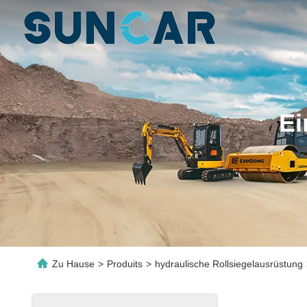
Ei
Zu Hause
>
Produits
>
hydraulische Rollsiegelausrüstung