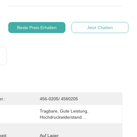
Beste Preis Erhalten
Jetzt Chatten
s
r.:
456-0205/ 4560205
Tragbare, Gute Leistung, 
Hochdruckwiderstand…
eit:
Auf Lager