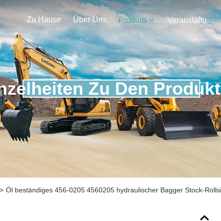
Zu Hause
Über Uns
Produits
Veranstaltungen
nzelheiten Zu Den Produk
>
Öl beständiges 456-0205 4560205 hydraulischer Bagger Stock-Rolls