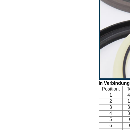
In Verbindung
Position.
T
1
4
2
1
3
3
4
3
5
6