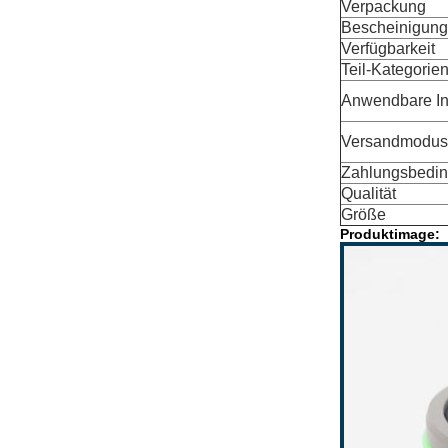
Verpackung
Bescheinigung
Verfügbarkeit
Teil-Kategorie
Anwendbare In
Versandmodus
Zahlungsbedi
Qualität
Größe
Produktimage: