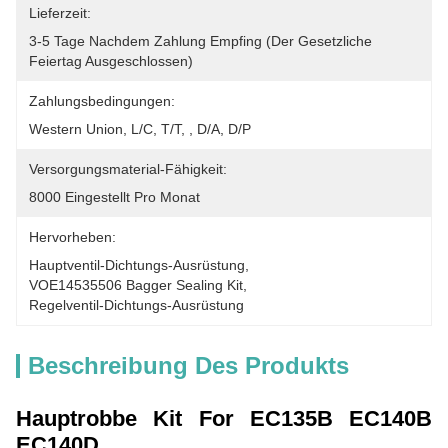
Lieferzeit:
3-5 Tage Nachdem Zahlung Empfing (der Gesetzliche 
Feiertag Ausgeschlossen)
Zahlungsbedingungen:
Western Union, L/C, T/T, , D/A, D/P
Versorgungsmaterial-Fähigkeit:
8000 Eingestellt Pro Monat
Hervorheben:
Hauptventil-Dichtungs-Ausrüstung
, 
VOE14535506 Bagger Sealing Kit
, 
Regelventil-Dichtungs-Ausrüstung
Beschreibung Des Produkts
Hauptrobbe Kit For EC135B EC140B
EC140D