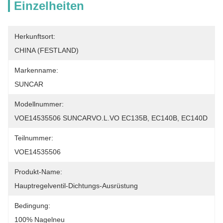
Einzelheiten
Herkunftsort:
CHINA (FESTLAND)
Markenname:
SUNCAR
Modellnummer:
VOE14535506 SUNCARVO.L.VO EC135B, EC140B, EC140D
Teilnummer:
VOE14535506
Produkt-Name:
Hauptregelventil-Dichtungs-Ausrüstung
Bedingung:
100% Nagelneu