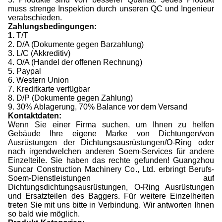
muss strenge Inspektion durch unseren QC und Ingenieur
verabschieden.
Zahlungsbedingungen:
1.
T/T
2. D/A (Dokumente gegen Barzahlung)
3. L/C (Akkreditiv)
4. O/A (Handel der offenen Rechnung)
5. Paypal
6. Western Union
7. Kreditkarte verfügbar
8. D/P (Dokumente gegen Zahlung)
9. 30% Ablagerung, 70% Balance vor dem Versand
Kontaktdaten:
Wenn Sie einer Firma suchen, um Ihnen zu helfen
Gebäude Ihre eigene Marke von Dichtungen/von
Ausrüstungen der Dichtungsausrüstungen/O-Ring oder
nach irgendwelchen anderen Soem-Services für andere
Einzelteile. Sie haben das rechte gefunden! Guangzhou
Suncar Construction Machinery Co., Ltd. erbringt Berufs-
Soem-Dienstleistungen auf
Dichtungsdichtungsausrüstungen, O-Ring Ausrüstungen
und Ersatzteilen des Baggers. Für weitere Einzelheiten
treten Sie mit uns bitte in Verbindung. Wir antworten Ihnen
so bald wie möglich.