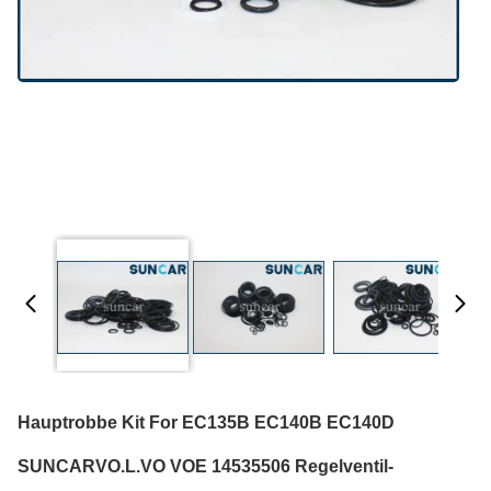
Hauptrobbe Kit For EC135B EC140B EC140D
SUNCARVO.L.VO VOE 14535506 Regelventil-