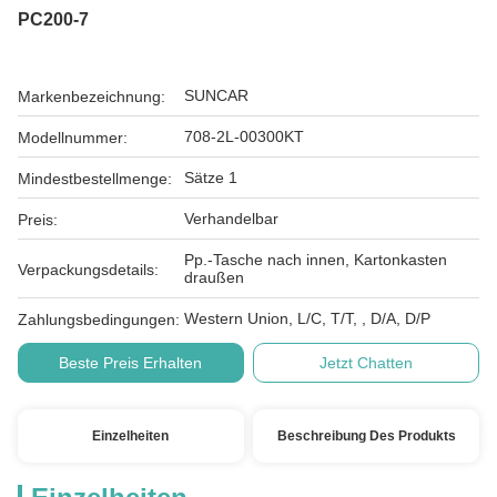
PC200-7
SUNCAR
Markenbezeichnung:
708-2L-00300KT
Modellnummer:
Sätze 1
Mindestbestellmenge:
Verhandelbar
Preis:
Pp.-Tasche nach innen, Kartonkasten
Verpackungsdetails:
draußen
Western Union, L/C, T/T, , D/A, D/P
Zahlungsbedingungen:
Beste Preis Erhalten
Jetzt Chatten
Einzelheiten
Beschreibung Des Produkts