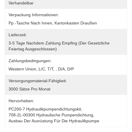
Verhandelbar
Verpackung Informationen:
Pp.-Tasche Nach Innen, Kartonkasten Draußen
Lieferzeit:
3-5 Tage Nachdem Zahlung Empfing (der Gesetzliche 
Feiertag Ausgeschlossen)
Zahlungsbedingungen:
Western Union, L/C, T/T, , D/A, D/P
Versorgungsmaterial-Fähigkeit:
3000 Sätze Pro Monat
Hervorheben:
PC200-7 Hydraulikpumpendichtungskit
, 
708-2L-00300 Hydraulische Pumpendichtung
, 
Ausbau Der Ausrüstung Für Die Hydraulikpumpe