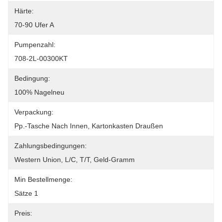
Härte:
70-90 Ufer A
Pumpenzahl:
708-2L-00300KT
Bedingung:
100% Nagelneu
Verpackung:
Pp.-Tasche Nach Innen, Kartonkasten Draußen
Zahlungsbedingungen:
Western Union, L/C, T/T, Geld-Gramm
Min Bestellmenge:
Sätze 1
Preis: