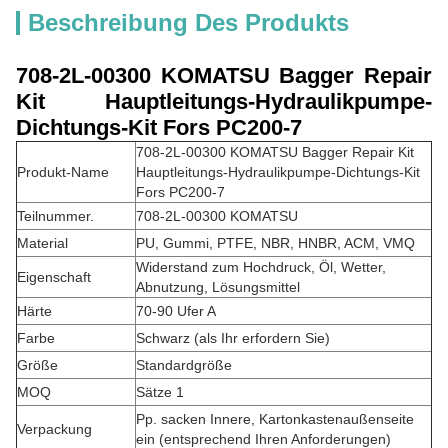
Beschreibung Des Produkts
708-2L-00300 KOMATSU Bagger Repair
Kit Hauptleitungs-Hydraulikpumpe-
Dichtungs-Kit Fors PC200-7
708-2L-00300 KOMATSU Bagger Repair Kit
Produkt-Name
Hauptleitungs-Hydraulikpumpe-Dichtungs-Kit
Fors PC200-7
Teilnummer.
708-2L-00300 KOMATSU
Material
PU, Gummi, PTFE, NBR, HNBR, ACM, VMQ
Widerstand zum Hochdruck, Öl, Wetter,
Eigenschaft
Abnutzung, Lösungsmittel
Härte
70-90 Ufer A
Farbe
Schwarz (als Ihr erfordern Sie)
Größe
Standardgröße
MOQ
Sätze 1
Pp. sacken Innere, Kartonkastenaußenseite
Verpackung
ein (entsprechend Ihren Anforderungen)