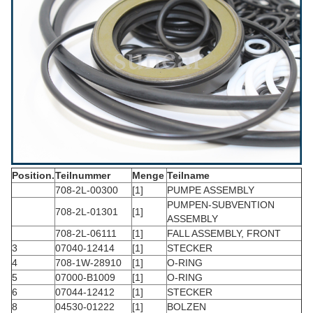
Position.
Teilnummer
Menge
Teilname
708-2L-00300
[1]
PUMPE ASSEMBLY
PUMPEN-SUBVENTION
708-2L-01301
[1]
ASSEMBLY
708-2L-06111
[1]
FALL ASSEMBLY, FRONT
3
07040-12414
[1]
STECKER
4
708-1W-28910
[1]
O-RING
5
07000-B1009
[1]
O-RING
6
07044-12412
[1]
STECKER
8
04530-01222
[1]
BOLZEN