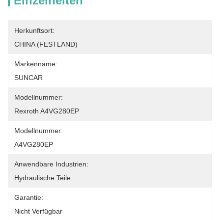
Einzelheiten
Herkunftsort:
CHINA (FESTLAND)
Markenname:
SUNCAR
Modellnummer:
Rexroth A4VG280EP
Modellnummer:
A4VG280EP
Anwendbare Industrien:
Hydraulische Teile
Garantie:
Nicht Verfügbar