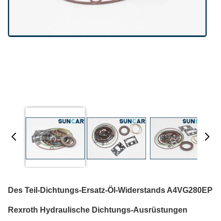
Des Teil-Dichtungs-Ersatz-Öl-Widerstands A4VG280EP
Rexroth Hydraulische Dichtungs-Ausrüstungen