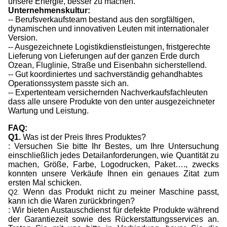
unsere Energie, besser zu machen.
Unternehmenskultur:
-- Berufsverkaufsteam bestand aus den sorgfältigen,
dynamischen und innovativen Leuten mit internationaler
Version.
-- Ausgezeichnete Logistikdienstleistungen, fristgerechte
Lieferung von Lieferungen auf der ganzen Erde durch
Ozean, Fluglinie, Straße und Eisenbahn sicherstellend.
-- Gut koordiniertes und sachverständig gehandhabtes
Operationssystem passte sich an.
-- Expertenteam versichernden Nachverkaufsfachleuten
dass alle unsere Produkte von den unter ausgezeichneter
Wartung und Leistung.
FAQ:
Q1.
Was ist der Preis Ihres Produktes?
: Versuchen Sie bitte Ihr Bestes, um Ihre Untersuchung
einschließlich jedes Detailanforderungen, wie Quantität zu
machen, Größe, Farbe, Logodrucken, Paket…., zwecks
konnten unsere Verkäufe Ihnen ein genaues Zitat zum
ersten Mal schicken.
Wenn das Produkt nicht zu meiner Maschine passt,
Q2.
kann ich die Waren zurückbringen?
: Wir bieten Austauschdienst für defekte Produkte während
der Garantiezeit sowie des Rückerstattungsservices an.