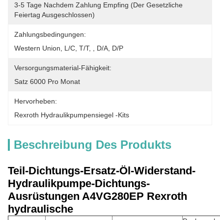
3-5 Tage Nachdem Zahlung Empfing (der Gesetzliche 
Feiertag Ausgeschlossen)
Zahlungsbedingungen:
Western Union, L/C, T/T, , D/A, D/P
Versorgungsmaterial-Fähigkeit:
Satz 6000 Pro Monat
Hervorheben:
Rexroth Hydraulikpumpensiegel -Kits
Beschreibung Des Produkts
Teil-Dichtungs-Ersatz-Öl-Widerstand-
Hydraulikpumpe-Dichtungs-
Ausrüstungen A4VG280EP Rexroth
hydraulische