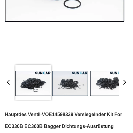
Hauptdes Ventil-VOE14598339 Versiegelnder Kit For
EC330B EC360B Bagger Dichtungs-Ausrüstung