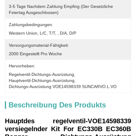
3-5 Tage Nachdem Zahlung Empfing (der Gesetzliche 
Feiertag Ausgeschlossen)
Zahlungsbedingungen:
Western Union, L/C, T/T, , D/A, D/P
Versorgungsmaterial-Fähigkeit:
2000 Eingestellt Pro Woche
Hervorheben:
Regelventil-Dichtungs-Ausrüstung
, 
Hauptventil-Dichtungs-Ausrüstung
, 
Dichtungs-Ausrüstung VOE14598339 SUNCARVO.L.VO
Beschreibung Des Produkts
Hauptdes regelventil-VOE14598339
versiegelnder Kit For EC330B EC360B