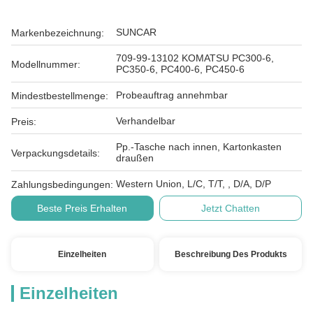
SUNCAR
Markenbezeichnung:
709-99-13102 KOMATSU PC300-6,
Modellnummer:
PC350-6, PC400-6, PC450-6
Probeauftrag annehmbar
Mindestbestellmenge:
Verhandelbar
Preis:
Pp.-Tasche nach innen, Kartonkasten
Verpackungsdetails:
draußen
Western Union, L/C, T/T, , D/A, D/P
Zahlungsbedingungen:
Beste Preis Erhalten
Jetzt Chatten
Einzelheiten
Beschreibung Des Produkts
Einzelheiten