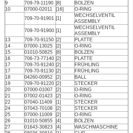
9
709-79-11190
[8]
BOLZEN
10
07000-02011
[16]
O-RING
WECHSELVENTIL
709-70-91901
[1]
ASSEMBLY
WECHSELVENTIL
709-70-91900
[1]
ASSEMBLY
13
709-70-91150
[2]
PLATTE
14
07000-13025
[2]
O-RING
15
01010-50825
[8]
BOLZEN
16
706-73-77140
[2]
PLATTE
17
709-70-91240
[2]
FRÜHLING
17
709-70-91130
[2]
FRÜHLING
18
04260-00952
[2]
BALL
19
709-70-91220
[2]
STECKER
20
07000-01007
[2]
O-RING
21
07002-01423
[2]
O-RING
22
07040-11409
[1]
STECKER
24
07043-70108
[2]
STECKER
25
07000-11009
[2]
O-RING
26
01010-50855
[4]
BOLZEN
27
01643-30823
[4]
WASCHMASCHINE