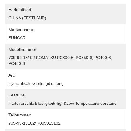
Herkunftsort:
CHINA (FESTLAND)
Markenname:
SUNCAR
Modellnummer:
709-99-13102 KOMATSU PC300-6, PC350-6, PC400-6, 
PC450-6
Art:
Hydraulisch, Gleitringdichtung
Featrure:
Härteverschleißfestigkeit/high&Low Temperaturwiderstand
Teilnummer:
709-99-13102/ 7099913102