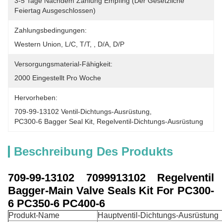
3-5 Tage Nachdem Zahlung Empfing (der Gesetzliche 
Feiertag Ausgeschlossen)
Zahlungsbedingungen:
Western Union, L/C, T/T, , D/A, D/P
Versorgungsmaterial-Fähigkeit:
2000 Eingestellt Pro Woche
Hervorheben:
709-99-13102 Ventil-Dichtungs-Ausrüstung
, 
PC300-6 Bagger Seal Kit
, 
Regelventil-Dichtungs-Ausrüstung
Beschreibung Des Produkts
709-99-13102 7099913102 Regelventil
Bagger-Main Valve Seals Kit For PC300-
6 PC350-6 PC400-6
Produkt-Name
Hauptventil-Dichtungs-Ausrüstung