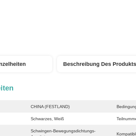
nzelheiten
Beschreibung Des Produkt
iten
CHINA (FESTLAND)
Bedingun
Schwarzes, Weiß
Teilnumme
Schwingen-Bewegungsdichtungs-
Kompatibl