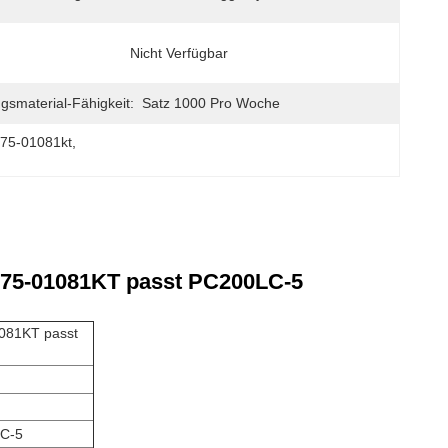
Nicht Verfügbar
gsmaterial-Fähigkeit:
Satz 1000 Pro Woche
-75-01081kt
, 
75-01081KT passt PC200LC-5
081KT passt
LC-5