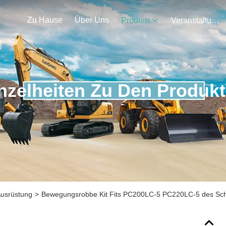
Zu Hause
Über Uns
Produits
Veranstaltungen
nzelheiten Zu Den Produk
usrüstung
>
Bewegungsrobbe Kit Fits PC200LC-5 PC220LC-5 des Sc