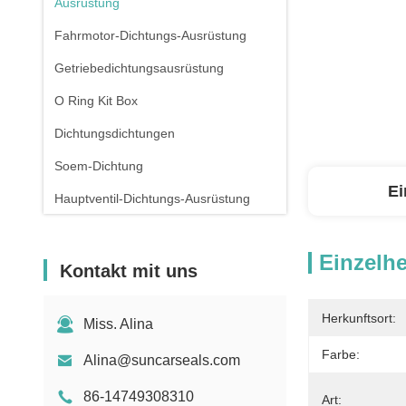
Ausrüstung
Fahrmotor-Dichtungs-Ausrüstung
Getriebedichtungsausrüstung
O Ring Kit Box
Dichtungsdichtungen
Soem-Dichtung
Ei
Hauptventil-Dichtungs-Ausrüstung
Einzelhe
Kontakt mit uns
Herkunftsort:
Miss. Alina
Farbe:
Alina@suncarseals.com
86-14749308310
Art: