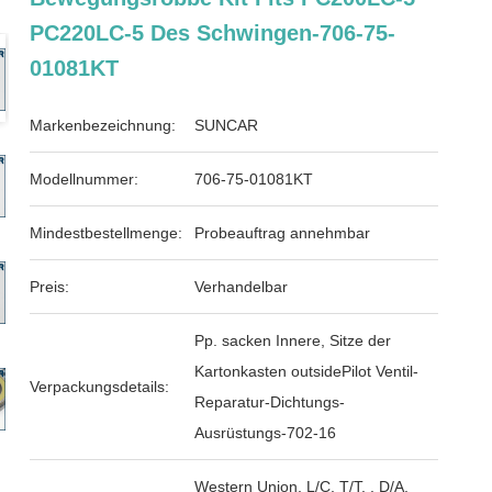
PC220LC-5 Des Schwingen-706-75-
01081KT
Markenbezeichnung:
SUNCAR
Modellnummer:
706-75-01081KT
Mindestbestellmenge:
Probeauftrag annehmbar
Preis:
Verhandelbar
Pp. sacken Innere, Sitze der
Kartonkasten outsidePilot Ventil-
Verpackungsdetails:
Reparatur-Dichtungs-
Ausrüstungs-702-16
Western Union, L/C, T/T, , D/A,