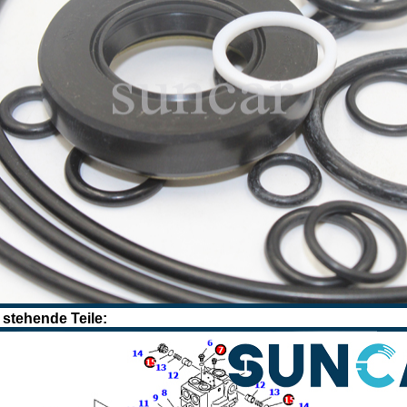
 stehende Teile: