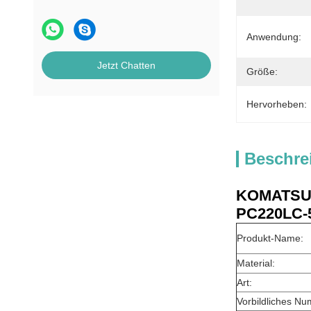
Anwendung:
Jetzt Chatten
Größe:
Hervorheben:
Beschre
KOMATSU-B
PC220LC-5
Produkt-Name:
Material:
Art:
Vorbildliches Nu