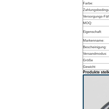
Farbe:
Zahlungsbeding
Versorgungs-Fähi
MOQ:
Eigenschaft:
Markenname:
Bescheinigung:
Versandmodus:
Größe
Gewicht
Produkte stell